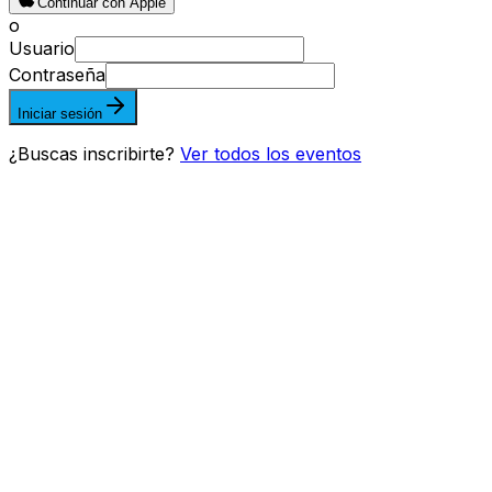
Continuar con Apple
o
Usuario
Contraseña
Iniciar sesión
¿Buscas inscribirte?
Ver todos los eventos