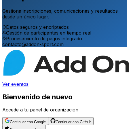
Gestiona inscripciones, comunicaciones y resultados
desde un único lugar.
Datos seguros y encriptados
Gestión de participantes en tiempo real
Procesamiento de pagos integrado
contacto@addon-sport.com
Ver eventos
Bienvenido de nuevo
Accede a tu panel de organización
Continuar con Google
Continuar con GitHub