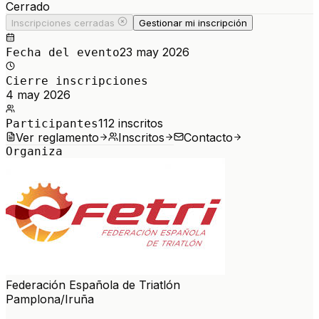
Cerrado
Inscripciones cerradas
Gestionar mi inscripción
23 may 2026
Fecha del evento
Cierre inscripciones
4 may 2026
112
inscritos
Participantes
Ver reglamento
Inscritos
Contacto
Organiza
Federación Española de Triatlón
Pamplona/Iruña