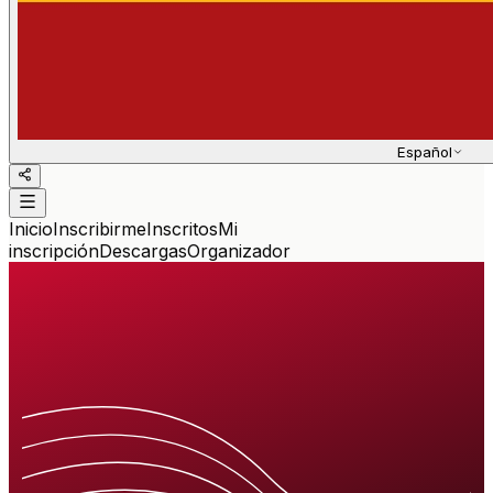
Español
Inicio
Inscribirme
Inscritos
Mi
inscripción
Descargas
Organizador