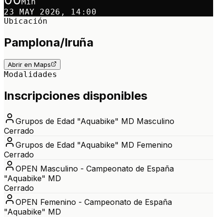
Min
23 MAY 2026, 14:00
Ubicación
Pamplona/Iruña
Abrir en Maps
Modalidades
Inscripciones disponibles
Grupos de Edad "Aquabike" MD Masculino
Cerrado
Grupos de Edad "Aquabike" MD Femenino
Cerrado
OPEN Masculino - Campeonato de España
"Aquabike" MD
Cerrado
OPEN Femenino - Campeonato de España
"Aquabike" MD