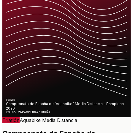
EVENTO
Campeonato de España de "Aquabike" Media Distancia - Pamplona
2026
23·05·26
PAMPLONA/IRUÑA
Triatlón
Aquabike
Media Distancia